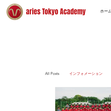
aries Tokyo Academy
ホー
All Posts
インフォメーション