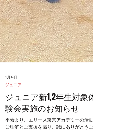
1月16日
ジュニア
ジュニア新1,2年生対象体